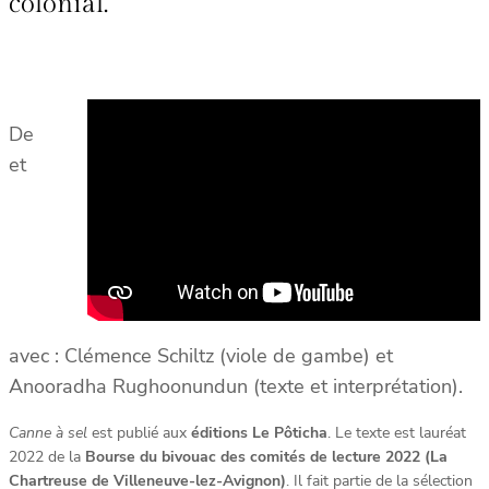
colonial.
De
et
avec : Clémence Schiltz (viole de gambe) et
Anooradha Rughoonundun (texte et interprétation).
Canne à sel
est publié aux
éditions Le Pôticha
. Le texte est lauréat
2022 de la
Bourse du bivouac des comités de lecture 2022 (La
Chartreuse de Villeneuve-lez-Avignon)
. Il fait partie de la sélection