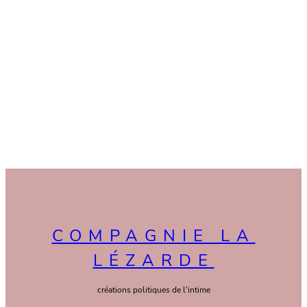
COMPAGNIE LA
LÉZARDE
créations politiques de l'intime